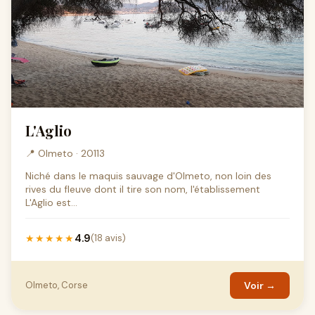
L'Aglio
📍 Olmeto · 20113
Niché dans le maquis sauvage d'Olmeto, non loin des
rives du fleuve dont il tire son nom, l'établissement
L'Aglio est...
4.9
★★★★★
(18 avis)
Olmeto, Corse
Voir →