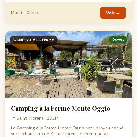
Murato, Corse
Voir →
CAMPING À LA FERME
Ouvert
Camping à la Ferme Monte Oggio
📍 Saint-Florent · 20217
Le Camping à la Ferme Monte Oggio est un joyau caché
sur les hauteurs de Saint-Florent, offrant une vue