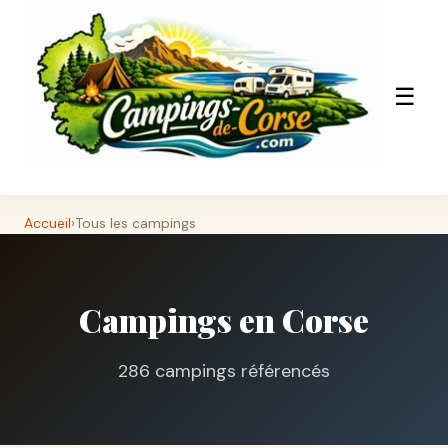
☰
Accueil
›
Tous les campings
Campings en Corse
286 campings référencés