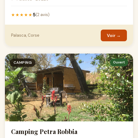
5
★★★★★
(2 avis)
Palasca, Corse
Voir →
CAMPING
Ouvert
Camping Petra Robbia