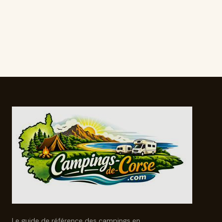
Le guide de référence des campings en