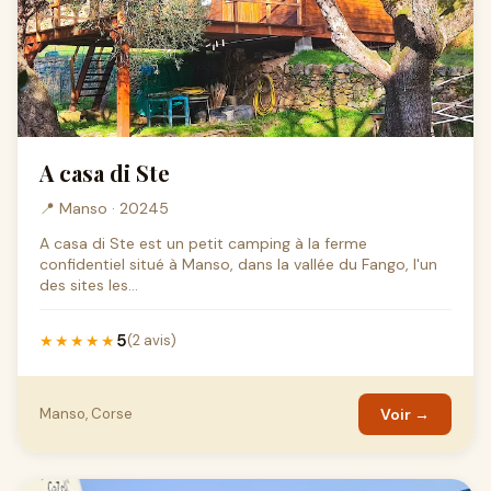
A casa di Ste
📍 Manso · 20245
A casa di Ste est un petit camping à la ferme
confidentiel situé à Manso, dans la vallée du Fango, l'un
des sites les...
5
★★★★★
(2 avis)
Manso, Corse
Voir →