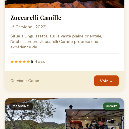
Zuccarelli Camille
📍 Cervione · 20221
Situé à Linguizzetta, sur la vaste plaine orientale,
l'établissement Zuccarelli Camille propose une
expérience de...
5
★★★★★
(4 avis)
Cervione, Corse
Voir →
CAMPING
Ouvert