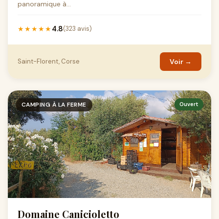
panoramique à...
4.8
★★★★★
(323 avis)
Saint-Florent, Corse
Voir →
CAMPING À LA FERME
Ouvert
Domaine Canicioletto