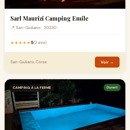
Sarl Maurizi Camping Emile
📍 San-Giuliano · 20230
5
★★★★★
(2 avis)
San-Giuliano, Corse
Voir →
CAMPING À LA FERME
Ouvert