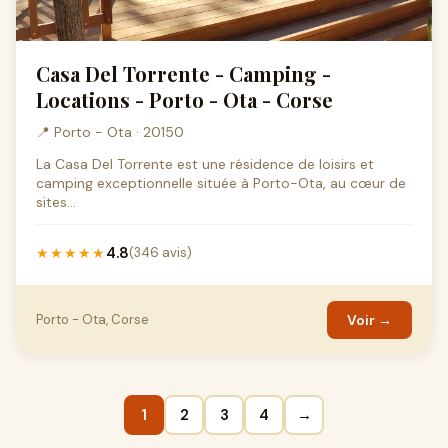
Casa Del Torrente - Camping -
Locations - Porto - Ota - Corse
📍 Porto - Ota · 20150
La Casa Del Torrente est une résidence de loisirs et
camping exceptionnelle située à Porto-Ota, au cœur de
sites...
4.8
★★★★★
(346 avis)
Porto - Ota, Corse
Voir →
1
2
3
4
→