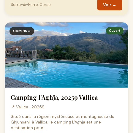
Serra-di-Ferro, Corse
Voir →
CAMPING
Ouvert
Camping l'Aghja, 20259 Vallica
📍 Vallica · 20259
Situé dans la région mystérieuse et montagneuse du
Ghjunsani, à Vallica, le camping L'Aghja est une
destination pour...