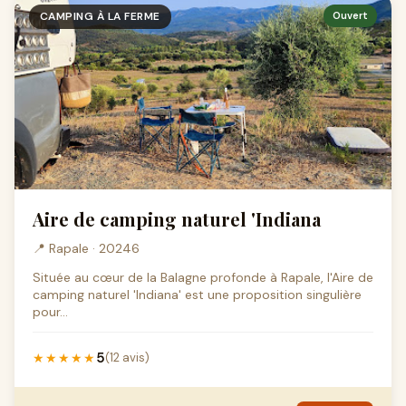
CAMPING À LA FERME
Ouvert
Aire de camping naturel 'Indiana
📍 Rapale · 20246
Située au cœur de la Balagne profonde à Rapale, l'Aire de
camping naturel 'Indiana' est une proposition singulière
pour...
5
★★★★★
(12 avis)