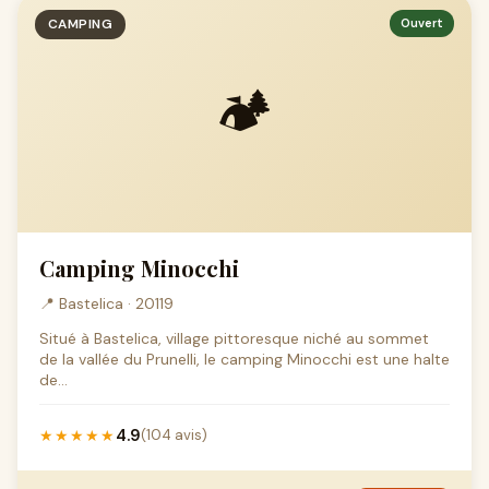
CAMPING
Ouvert
🏕️
Camping Minocchi
📍 Bastelica · 20119
Situé à Bastelica, village pittoresque niché au sommet
de la vallée du Prunelli, le camping Minocchi est une halte
de...
4.9
★★★★★
(104 avis)