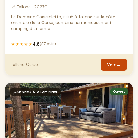
📍 Tallone · 20270
Le Domaine Canicioletto, situé à Tallone sur la côte
orientale de la Corse, combine harmonieusement
camping à la ferme...
4.8
★★★★★
(57 avis)
Tallone, Corse
Voir →
CABANES & GLAMPING
Ouvert