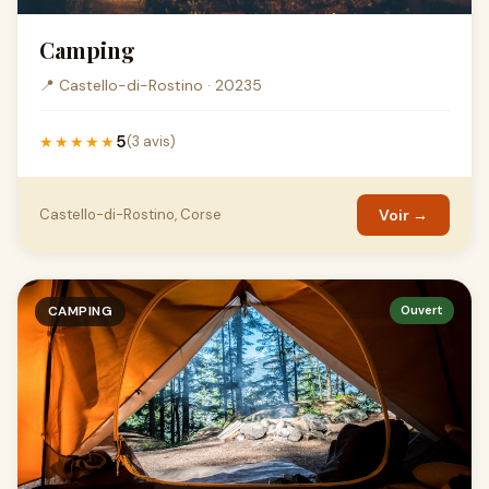
Camping
📍 Castello-di-Rostino · 20235
5
★★★★★
(3 avis)
Castello-di-Rostino, Corse
Voir →
CAMPING
Ouvert