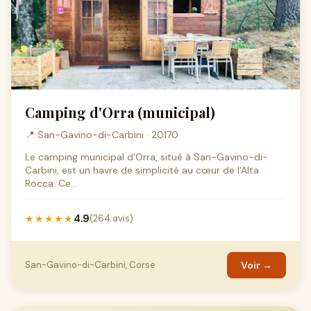
Camping d'Orra (municipal)
📍 San-Gavino-di-Carbini · 20170
Le camping municipal d'Orra, situé à San-Gavino-di-
Carbini, est un havre de simplicité au cœur de l'Alta
Rocca. Ce...
4.9
★★★★★
(264 avis)
San-Gavino-di-Carbini, Corse
Voir →